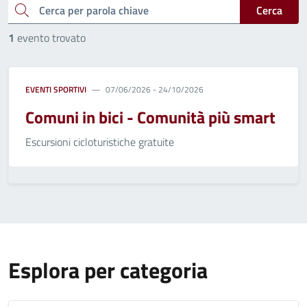
cerca
Cerca
1
evento trovato
EVENTI SPORTIVI
07/06/2026 - 24/10/2026
Comuni in bici - Comunità più smart
Escursioni cicloturistiche gratuite
Esplora per categoria