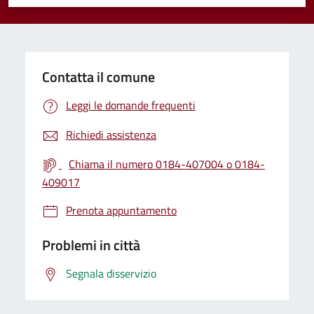
Valuta 1 stelle su 5
Valuta 2 stelle su 5
Valuta 3 stelle su 5
Valuta 4 stelle su 5
Valuta 5 stelle su 5
Contatta il comune
Leggi le domande frequenti
Richiedi assistenza
Chiama il numero 0184-407004 o 0184-
409017
Prenota appuntamento
Problemi in città
Segnala disservizio