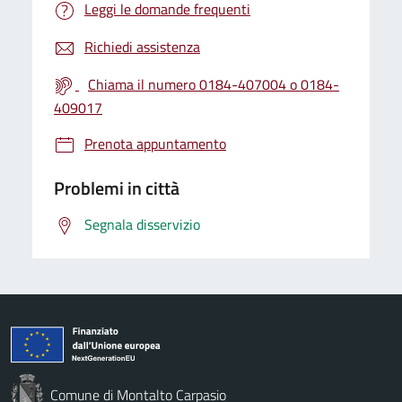
Leggi le domande frequenti
Richiedi assistenza
Chiama il numero 0184-407004 o 0184-
409017
Prenota appuntamento
Problemi in città
Segnala disservizio
Comune di Montalto Carpasio