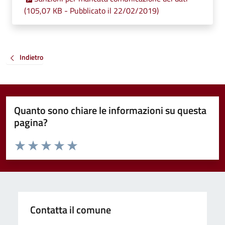
(105,07 KB - Pubblicato il 22/02/2019)
Indietro
Quanto sono chiare le informazioni su questa
pagina?
Valuta da 1 a 5 stelle la pagina
Valuta 1 stelle su 5
Valuta 2 stelle su 5
Valuta 3 stelle su 5
Valuta 4 stelle su 5
Valuta 5 stelle su 5
Contatta il comune