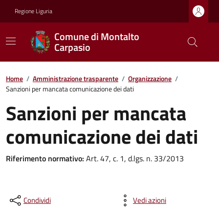
Regione Liguria
Comune di Montalto
Carpasio
Home
/
Amministrazione trasparente
/
Organizzazione
/
Sanzioni per mancata comunicazione dei dati
Sanzioni per mancata
comunicazione dei dati
Riferimento normativo:
Art. 47, c. 1, d.lgs. n. 33/2013
Condividi
Vedi azioni