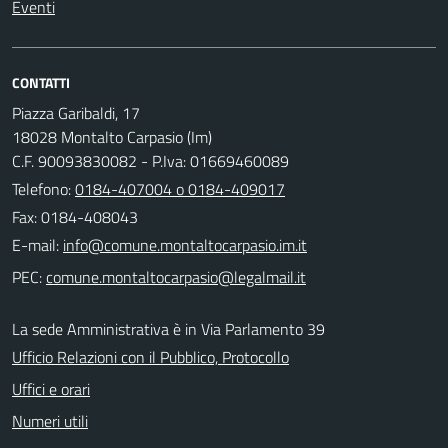
Eventi
CONTATTI
Piazza Garibaldi, 17
18028 Montalto Carpasio (Im)
C.F. 90093830082 - P.Iva: 01669460089
Telefono:
0184-407004 o 0184-409017
Fax: 0184-408043
E-mail:
PEC:
La sede Amministrativa è in Via Parlamento 39
Ufficio Relazioni con il Pubblico, Protocollo
Uffici e orari
Numeri utili