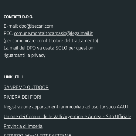
CONTATTI D.P.O.
E-mail:
PEC:
(per comunicare con il titolare del trattamento)
La mail del DPO va usata SOLO per questioni
riguardanti la privacy
LINK UTILI
SANREMO OUTDOOR
RIVIERA DEI FIORI
Registrazione appartamenti ammobiliati ad uso turistico AAUT
Unione dei Comuni delle Valli Argentina e Armea - Sito Ufficiale
Provincia di Imperia
SERVIZIO â€œALERT SYSTEMâ€