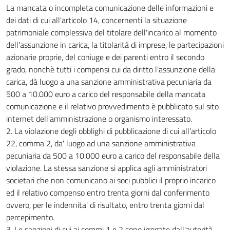
La mancata o incompleta comunicazione delle informazioni e
dei dati di cui all'articolo 14, concernenti la situazione
patrimoniale complessiva del titolare dell'incarico al momento
dell'assunzione in carica, la titolarità di imprese, le partecipazioni
azionarie proprie, del coniuge e dei parenti entro il secondo
grado, nonchè tutti i compensi cui da diritto l'assunzione della
carica, dà luogo a una sanzione amministrativa pecuniaria da
500 a 10.000 euro a carico del responsabile della mancata
comunicazione e il relativo provvedimento è pubblicato sul sito
internet dell'amministrazione o organismo interessato.
2. La violazione degli obblighi di pubblicazione di cui all'articolo
22, comma 2, da' luogo ad una sanzione amministrativa
pecuniaria da 500 a 10.000 euro a carico del responsabile della
violazione. La stessa sanzione si applica agli amministratori
societari che non comunicano ai soci pubblici il proprio incarico
ed il relativo compenso entro trenta giorni dal conferimento
ovvero, per le indennita' di risultato, entro trenta giorni dal
percepimento.
3. Le sanzioni di cui ai commi 1 e 2 sono irrogate dall'autorità