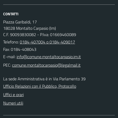
CONTATTI
Piazza Garibaldi, 17
18028 Montalto Carpasio (Im)
C.F. 90093830082 - P.Iva: 01669460089
Telefono:
0184-407004 o 0184-409017
Fax: 0184-408043
E-mail:
PEC:
La sede Amministrativa è in Via Parlamento 39
Ufficio Relazioni con il Pubblico, Protocollo
Uffici e orari
Numeri utili