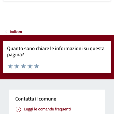
Indietro
Quanto sono chiare le informazioni su questa
pagina?
Valuta da 1 a 5 stelle la pagina
Valuta 1 stelle su 5
Valuta 2 stelle su 5
Valuta 3 stelle su 5
Valuta 4 stelle su 5
Valuta 5 stelle su 5
Contatta il comune
Leggi le domande frequenti