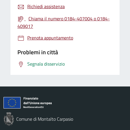
Richiedi assistenza
Chiama il numero 0184-407004 o 0184-
409017
Prenota appuntamento
Problemi in città
Segnala disservizio
Comune di Montalto Carpasio