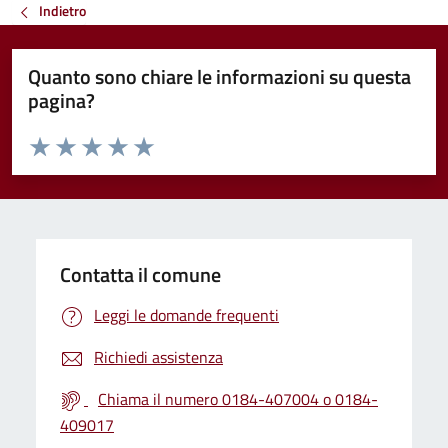
Indietro
Quanto sono chiare le informazioni su questa
pagina?
Valuta da 1 a 5 stelle la pagina
Valuta 1 stelle su 5
Valuta 2 stelle su 5
Valuta 3 stelle su 5
Valuta 4 stelle su 5
Valuta 5 stelle su 5
Contatta il comune
Leggi le domande frequenti
Richiedi assistenza
Chiama il numero 0184-407004 o 0184-
409017