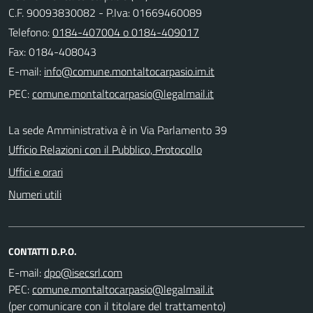
C.F. 90093830082 - P.Iva: 01669460089
Telefono:
0184-407004 o 0184-409017
Fax: 0184-408043
E-mail:
PEC:
La sede Amministrativa è in Via Parlamento 39
Ufficio Relazioni con il Pubblico, Protocollo
Uffici e orari
Numeri utili
CONTATTI D.P.O.
E-mail:
PEC:
(per comunicare con il titolare del trattamento)