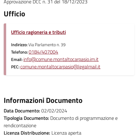
Approvazione DCC n. 31 del 18/12/2023
Ufficio
Ufficio ragioneria e tributi
Indirizzo:
Via Parlamento n. 39
0184/407004
Telefono:
info@comune.montaltocarpasio.im.it
Email:
comune.montaltocarpasio@legalmail.it
PEC:
Informazioni Documento
Data Documento:
02/02/2024
Tipologia Documento:
Documento di programmazione e
rendicontazione
Licenza Distribuzione:
Licenza aperta