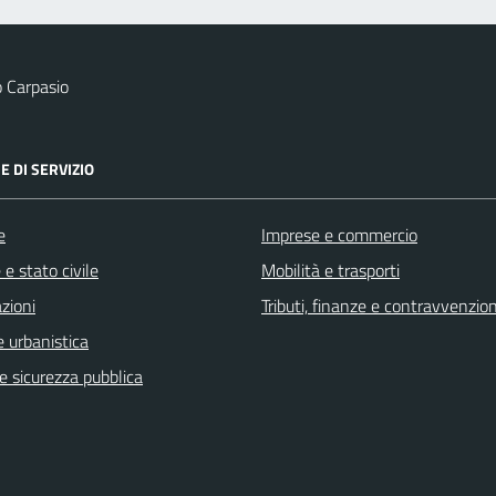
 Carpasio
E DI SERVIZIO
e
Imprese e commercio
e stato civile
Mobilità e trasporti
zioni
Tributi, finanze e contravvenzion
 urbanistica
 e sicurezza pubblica