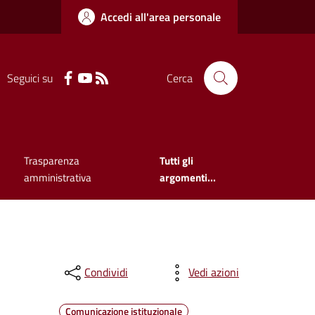
Accedi all'area personale
Seguici su
Cerca
Trasparenza
Tutti gli
amministrativa
argomenti...
Condividi
Vedi azioni
Comunicazione istituzionale