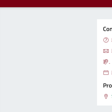
Con
Pro