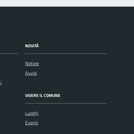
NOVITÀ
Notizie
Avvisi
i
VIVERE IL COMUNE
Luoghi
Eventi