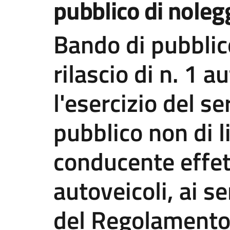
pubblico di nole
Bando di pubblic
rilascio di n. 1 a
l'esercizio del se
pubblico non di l
conducente effe
autoveicoli, ai se
del Regolamento