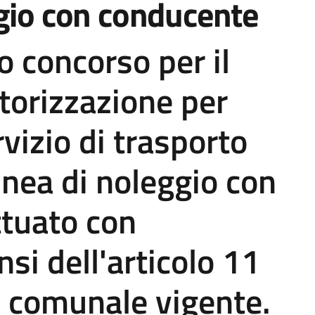
ggio con conducente
o concorso per il
utorizzazione per
rvizio di trasporto
inea di noleggio con
ttuato con
nsi dell'articolo 11
 comunale vigente.