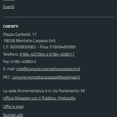
Eventi
CONTATTI
Piazza Garibaldi, 17
18028 Montalto Carpasio (Im)
C.F. 90093830082 - P.Iva: 01669460089
Telefono:
0184-407004 o 0184-409017
Fax: 0184-408043
E-mail:
PEC:
La sede Amministrativa è in Via Parlamento 39
Ufficio Relazioni con il Pubblico, Protocollo
Uffici e orari
Numeri utili