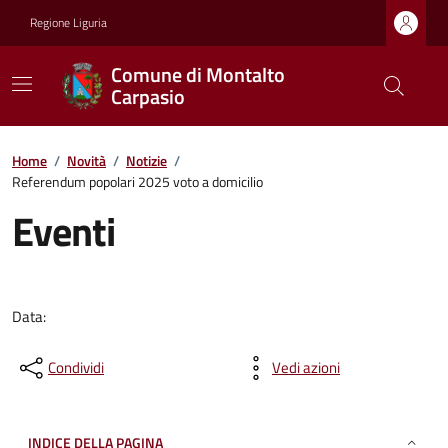
Regione Liguria
Comune di Montalto
Carpasio
Home
/
Novità
/
Notizie
/
Referendum popolari 2025 voto a domicilio
Eventi
Data:
Condividi
Vedi azioni
INDICE DELLA PAGINA