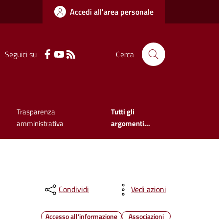
Accedi all'area personale
Seguici su
Cerca
Trasparenza
Tutti gli
amministrativa
argomenti...
Condividi
Vedi azioni
Accesso all'informazione
Associazioni