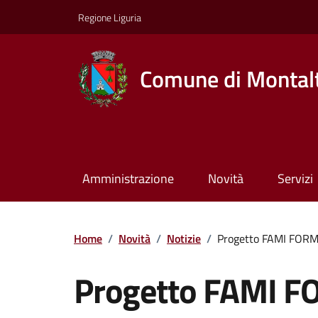
Regione Liguria
Comune di Montalt
Amministrazione
Novità
Servizi
Home
/
Novità
/
Notizie
/
Progetto FAMI FOR
Progetto FAMI 