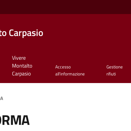
o Carpasio
Vivere
Montalto
Accesso
Gestione
Carpasio
all'informazione
rifiuti
MA
FORMA