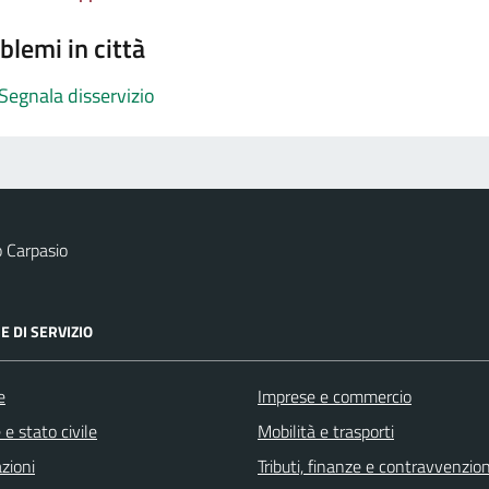
blemi in città
Segnala disservizio
 Carpasio
E DI SERVIZIO
e
Imprese e commercio
e stato civile
Mobilità e trasporti
zioni
Tributi, finanze e contravvenzion