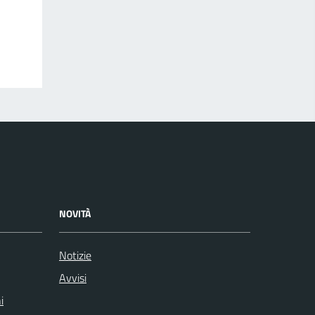
NOVITÀ
Notizie
Avvisi
i