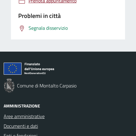
Prenota appuntamento
Problemi in città
Segnala disservizio
Comune di Montalto Carpasio
AMMINISTRAZIONE
Aree amministrative
Documenti e dati
Enti e fondazioni