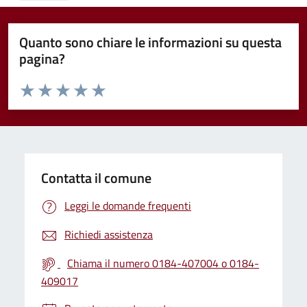
Quanto sono chiare le informazioni su questa
pagina?
Valuta da 1 a 5 stelle la pagina
Valuta 1 stelle su 5
Valuta 2 stelle su 5
Valuta 3 stelle su 5
Valuta 4 stelle su 5
Valuta 5 stelle su 5
Contatta il comune
Leggi le domande frequenti
Richiedi assistenza
Chiama il numero 0184-407004 o 0184-
409017