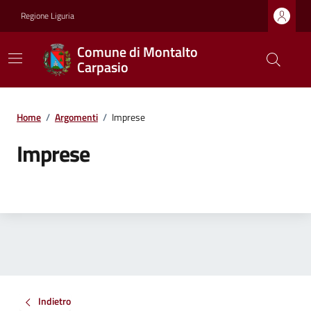
Regione Liguria
Comune di Montalto
Carpasio
Home
/
Argomenti
/
Imprese
Imprese
Indietro