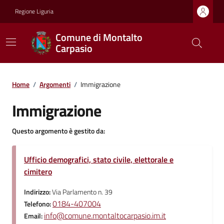
Regione Liguria
Comune di Montalto
Carpasio
Home
/
Argomenti
/
Immigrazione
Immigrazione
Questo argomento è gestito da:
Ufficio demografici, stato civile, elettorale e
cimitero
Indirizzo:
Via Parlamento n. 39
0184-407004
Telefono:
info@comune.montaltocarpasio.im.it
Email: