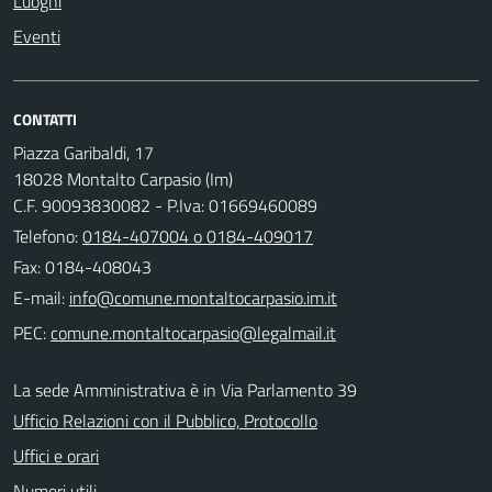
Luoghi
Eventi
CONTATTI
Piazza Garibaldi, 17
18028 Montalto Carpasio (Im)
C.F. 90093830082 - P.Iva: 01669460089
Telefono:
0184-407004 o 0184-409017
Fax: 0184-408043
E-mail:
PEC:
La sede Amministrativa è in Via Parlamento 39
Ufficio Relazioni con il Pubblico, Protocollo
Uffici e orari
Numeri utili